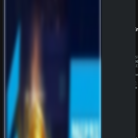
Prestige
SpinE
BESITZER:
JAHRES
Aurevia
10.000.0
IT
BESITZE
Group
GBL
LIZENZ:
Solution
Curacao
N.V.
LIZENZ:
Curacao