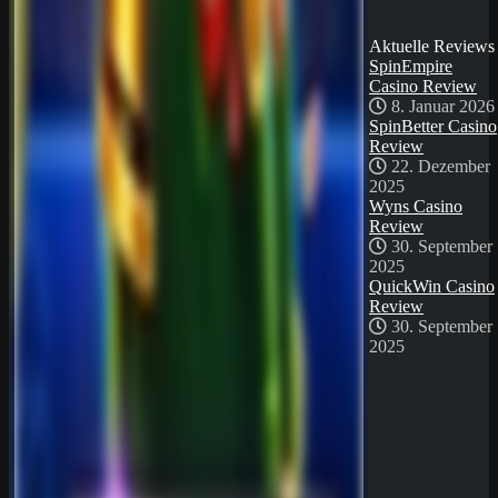
30. September
2025
Aktuelle Reviews
SpinEmpire
Casino Review
8. Januar 2026
SpinBetter Casino
Review
22. Dezember
2025
Wyns Casino
Review
30. September
2025
QuickWin Casino
Review
30. September
2025