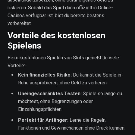
riskieren. Sobald das Spiel dann offiziell in Online-
Casinos verfügbar ist, bist du bereits bestens
vorbereitet.
Vorteile des kostenlosen
Spielens
Beim kostenlosen Spielen von Slots genießt du viele
Vorteile:
Kein finanzielles Risiko:
Du kannst die Spiele in
Ruhe ausprobieren, ohne Geld zu verlieren.
Uneingeschränktes Testen:
Spiele so lange du
möchtest, ohne Begrenzungen oder
Einzahlungspflichten.
Perfekt für Anfänger:
Lerne die Regeln,
Funktionen und Gewinnchancen ohne Druck kennen.