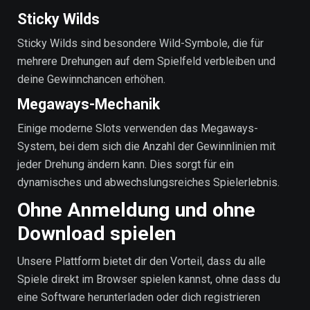
Sticky Wilds
Sticky Wilds sind besondere Wild-Symbole, die für
mehrere Drehungen auf dem Spielfeld verbleiben und
deine Gewinnchancen erhöhen.
Megaways-Mechanik
Einige moderne Slots verwenden das Megaways-
System, bei dem sich die Anzahl der Gewinnlinien mit
jeder Drehung ändern kann. Dies sorgt für ein
dynamisches und abwechslungsreiches Spielerlebnis.
Ohne Anmeldung und ohne
Download spielen
Unsere Plattform bietet dir den Vorteil, dass du alle
Spiele direkt im Browser spielen kannst, ohne dass du
eine Software herunterladen oder dich registrieren