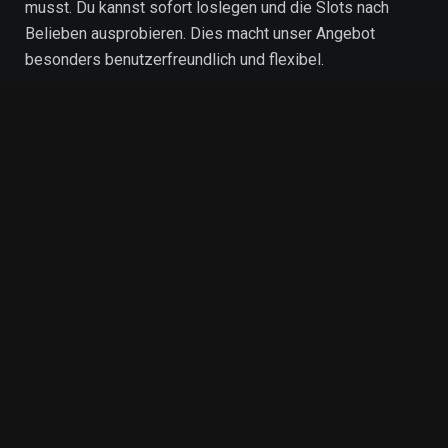
musst. Du kannst sofort loslegen und die Slots nach
Belieben ausprobieren. Dies macht unser Angebot
besonders benutzerfreundlich und flexibel.
Regelmäßige Updates und
neue Spiele
Unsere Sammlung an Demo Slots wird ständig
aktualisiert, sodass du immer die neuesten und
beliebtesten Titel spielen kannst. Wir halten dich zudem
über kommende Neuerscheinungen auf dem Laufenden,
sodass du immer bestens informiert bist.
Fazit: Spielspaß ohne Risiko
Unsere Plattform bietet dir die perfekte Möglichkeit,
Spielautomaten in der Demo-Version auszuprobieren
und dabei neue Lieblingsspiele zu entdecken. Ohne
Risiko, ohne Anmeldung und ohne versteckte Kosten