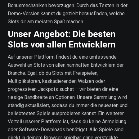
Bonusmechaniken bevorzugen. Durch das Testen in der
Demo-Version kannst du gezielt herausfinden, welche
Slots dir am meisten Spaß machen.
Unser Angebot: Die besten
Slots von allen Entwicklern
Auf unserer Plattform findest du eine umfassende
Auswahl an Slots von allen namhaften Entwicklern der
Branche. Egal, ob du Slots mit Freispielen,
Multiplikatoren, kaskadierenden Walzen oder
progressiven Jackpots suchst – wir bieten dir eine
riesige Bandbreite an Optionen. Unsere Sammlung wird
ständig aktualisiert, sodass du immer die neuesten und
beliebtesten Spiele ausprobieren kannst. Ein weiterer
Vorteil unserer Plattform ist, dass du keine Anmeldung
oder Software-Downloads benötigst. Alle Spiele sind
direkt in deinem Browser spielbar, ohne versteckte