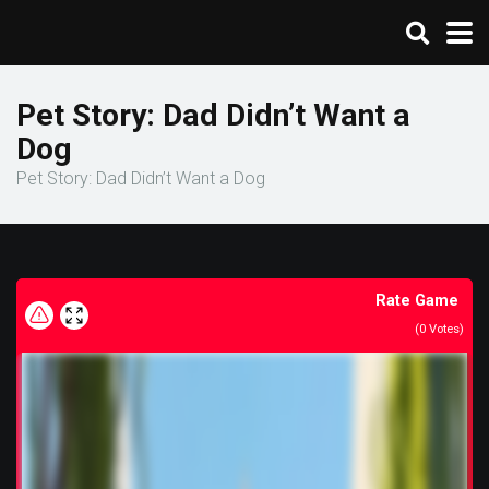
Pet Story: Dad Didn’t Want a
Dog
Pet Story: Dad Didn’t Want a Dog
Rate Game
(
0
Votes)