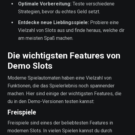
Optimale Vorbereitung:
Teste verschiedene
Strategien, bevor du echtes Geld setzt.
Entdecke neue Lieblingsspiele:
Probiere eine
Vielzahl von Slots aus und finde heraus, welche dir
am meisten Spaß machen.
Die wichtigsten Features von
Demo Slots
Moderne Spielautomaten haben eine Vielzahl von
Funktionen, die das Spielerlebnis noch spannender
machen. Hier sind einige der wichtigsten Features, die
du in den Demo-Versionen testen kannst:
Freispiele
Freispiele sind eines der beliebtesten Features in
modernen Slots. In vielen Spielen kannst du durch