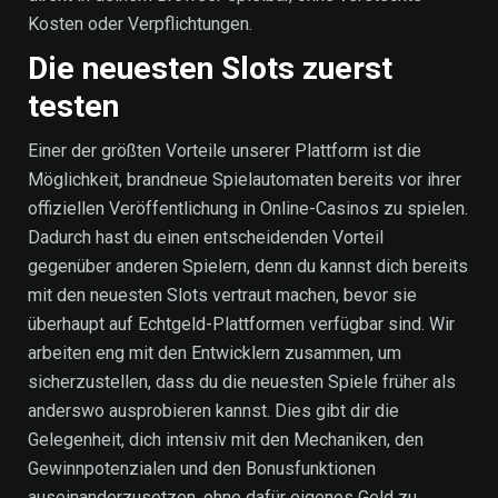
Kosten oder Verpflichtungen.
Die neuesten Slots zuerst
testen
Einer der größten Vorteile unserer Plattform ist die
Möglichkeit, brandneue Spielautomaten bereits vor ihrer
offiziellen Veröffentlichung in Online-Casinos zu spielen.
Dadurch hast du einen entscheidenden Vorteil
gegenüber anderen Spielern, denn du kannst dich bereits
mit den neuesten Slots vertraut machen, bevor sie
überhaupt auf Echtgeld-Plattformen verfügbar sind. Wir
arbeiten eng mit den Entwicklern zusammen, um
sicherzustellen, dass du die neuesten Spiele früher als
anderswo ausprobieren kannst. Dies gibt dir die
Gelegenheit, dich intensiv mit den Mechaniken, den
Gewinnpotenzialen und den Bonusfunktionen
auseinanderzusetzen, ohne dafür eigenes Geld zu