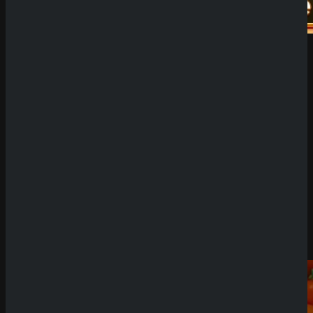
Demo Spiel
Demo Spiel