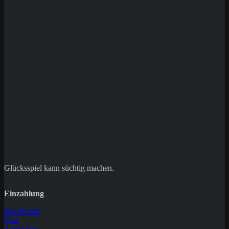
Save my name, email, and website in this
browser for the next time I comment.
Glücksspiel kann süchtig machen.
Einzahlung
Mastercard
Visa