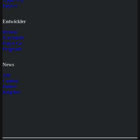
Apple Pay
Paysafe
Entwickler
Merkur
Novomatic
Play'n Go
Pragmatic
News
Alle
Casinos
Partner
Ratgeber