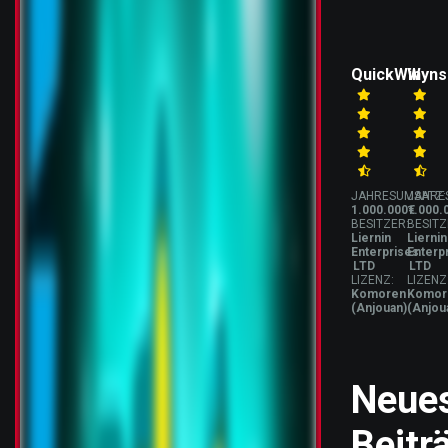
QuickWin
Wyns
JAHRESUMSATZ:
JAHRE
1.000.000€
1.000.
BESITZER:
BESITZ
Liernin
Liernin
Enterprises
Enterp
LTD
LTD
LIZENZ:
LIZENZ
Komoren
Komor
(Anjouan)
(Anjou
Neue
Beitr