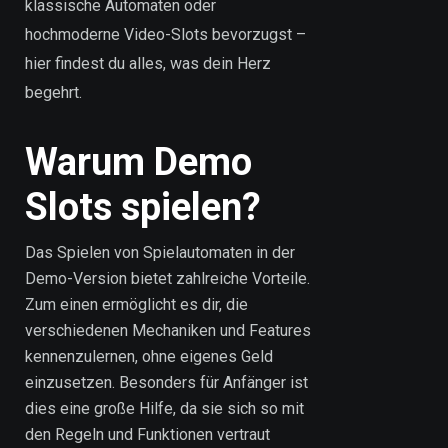
klassische Automaten oder
hochmoderne Video-Slots bevorzugst –
hier findest du alles, was dein Herz
begehrt.
Warum Demo
Slots spielen?
Das Spielen von Spielautomaten in der
Demo-Version bietet zahlreiche Vorteile.
Zum einen ermöglicht es dir, die
verschiedenen Mechaniken und Features
kennenzulernen, ohne eigenes Geld
einzusetzen. Besonders für Anfänger ist
dies eine große Hilfe, da sie sich so mit
den Regeln und Funktionen vertraut