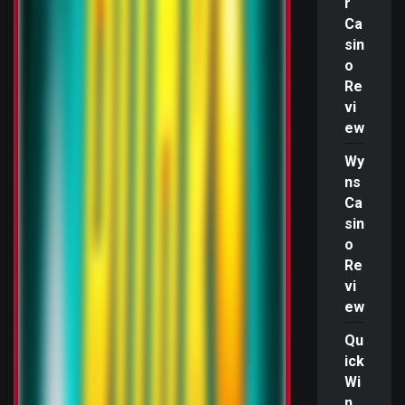
r
Ca
sin
o
Re
vi
ew
Wy
ns
Ca
sin
o
Re
vi
ew
Qu
ick
Wi
n