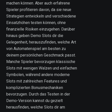
machen können. Aber auch erfahrene
Spieler profitieren davon, da sie neue
Strategien entwickeln und verschiedene
Einsatzhöhen testen können, ohne
finanzielle Risiken einzugehen. Darüber
hinaus geben Demo Slots dir die
Gelegenheit, herauszufinden, welche Art
von Automatenspiel am besten zu
deinem persönlichen Geschmack passt.
Manche Spieler bevorzugen klassische
Slots mit wenigen Walzen und einfachen
Symbolen, während andere moderne
Slots mit zahlreichen Features und
komplizierten Bonusmechaniken
bevorzugen. Durch das Testen in der
Demo-Version kannst du gezielt
herausfinden, welche Slots dir am