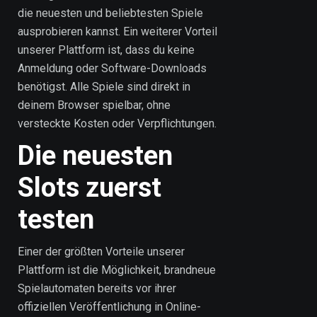
die neuesten und beliebtesten Spiele
ausprobieren kannst. Ein weiterer Vorteil
unserer Plattform ist, dass du keine
Anmeldung oder Software-Downloads
benötigst. Alle Spiele sind direkt in
deinem Browser spielbar, ohne
versteckte Kosten oder Verpflichtungen.
Die neuesten
Slots zuerst
testen
Einer der größten Vorteile unserer
Plattform ist die Möglichkeit, brandneue
Spielautomaten bereits vor ihrer
offiziellen Veröffentlichung in Online-