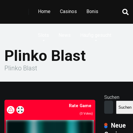
Home
Casinos
Bonis
Slots
News
Häufig gesucht
Plinko Blast
Plinko Blast
Suchen
Rate Game
Suchen
(
0
Votes)
Neue