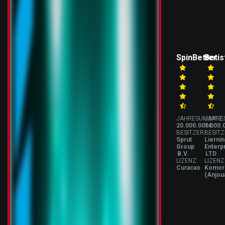
SpinBetter
Betis
JAHRESUMSATZ:
JAHRE
20.000.000€
1.000.
BESITZER:
BESITZ
Sprut
Liernin
Group
Enterp
B.V.
LTD
LIZENZ:
LIZENZ
Curacao
Komor
(Anjou