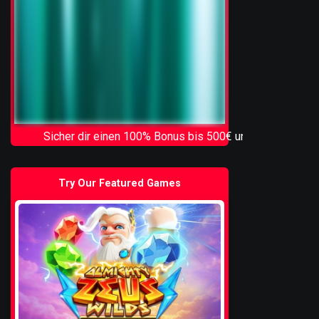
cher dir einen 100% Bonus bis 500€ und spiele Plinko Blast
Try Our Featured Games