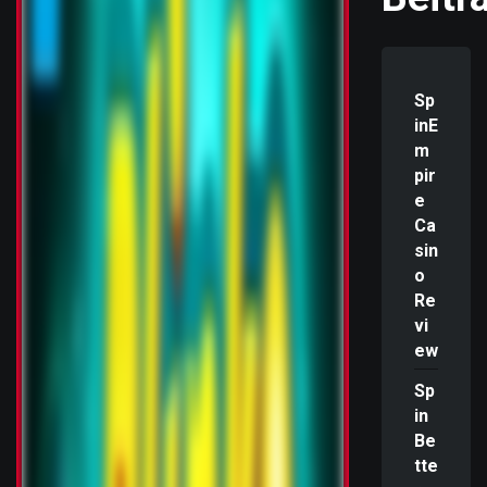
Sp
inE
m
pir
e
Ca
sin
o
Re
vi
ew
Sp
in
Be
tte