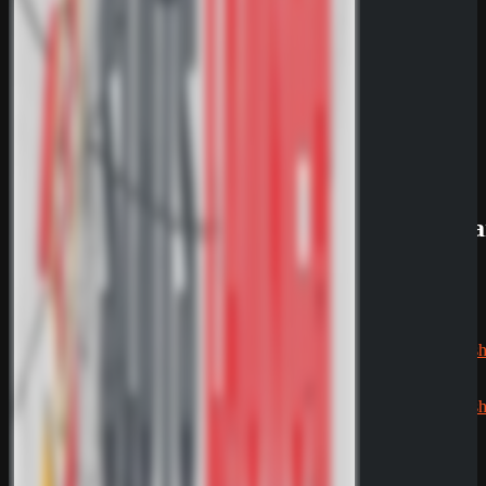
Review
QuickWin
Casino
Review
Betista
Casino
Review
Neueste
Kommenta
Alex
zu
Dazard
rami
zu
CryptoRus
Jens
zu
CryptoRush
200% bis
zu 2.500€
Silizi
zu