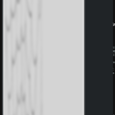
Prestige
SpinE
BESITZER:
JAHRES
Aurevia
10.000.0
IT
BESITZE
Group
GBL
LIZENZ:
Solution
Curacao
N.V.
LIZENZ:
Curacao