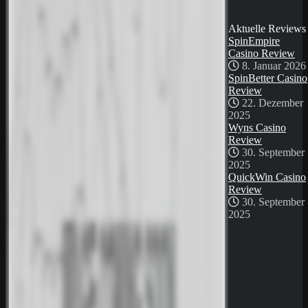
30. September
2025
Aktuelle Reviews
SpinEmpire
Casino Review
8. Januar 2026
SpinBetter Casino
Review
22. Dezember
2025
Wyns Casino
Review
30. September
2025
QuickWin Casino
Review
30. September
2025