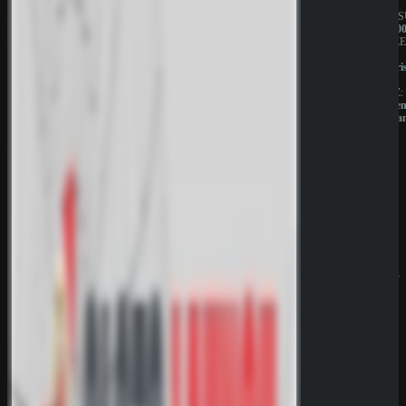
JAHRESUMSATZ:
JAHRES
1.000.000€
1.000.00
BESITZER:
BESITZE
Liernin
Liernin
Enterprises
Enterpri
LTD
LTD
LIZENZ:
LIZENZ:
Komoren
Komore
(Anjouan)
(Anjoua
Neueste
Beiträge
SpinEmpir
e Casino
Review
SpinBetter
Casino
Review
Wyns
Casino