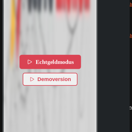
CryptoRush
200% bis
zu 2.500€
Robert99
zu
CryptoRush
200% bis
zu 2.500€
Echtgeldmodus
News
SpinEmpire Casino
Review
Demoversion
8. Januar 2026
SpinBetter Casino
Review
22. Dezember
2025
Wyns Casino Revie
30. September
2025
QuickWin Casino
Review