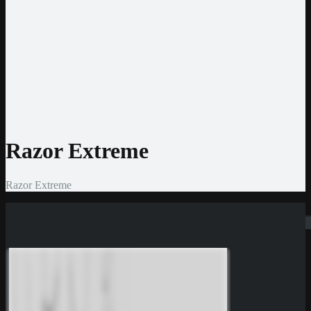
Jeton
CashtoCode
MiFinity
MuchBetter
Auszahlmethoden
Bank Überweisung
MasterCard
Visa
Skrill
Bitcoin
Razor Extreme
Razor Extreme
Suchen
Rate Game
(
0
Votes)
Neue Casinos