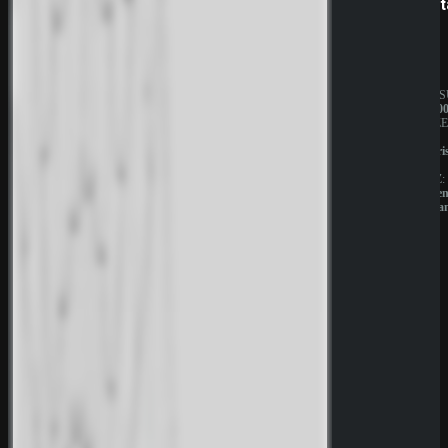
SpinBetter
Betist
JAHRESUMSATZ:
JAHRES
20.000.000€
1.000.00
BESITZER:
BESITZE
Sprut
Liernin
Group
Enterpri
B.V.
LTD
LIZENZ:
LIZENZ:
Curacao
Komore
(Anjoua
QuickWin
Wyns