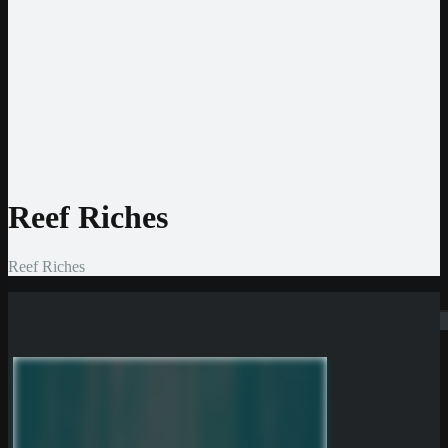
Jeton
CashtoCode
MiFinity
MuchBetter
Auszahlmethoden
Bank Überweisung
MasterCard
Visa
Skrill
Bitcoin
Reef Riches
Reef Riches
Suchen
Rate Game
(
0
Votes)
Neue Casinos