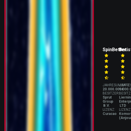
SpinBetter
Betis
JAHRESUMSATZ:
JAHRE
20.000.000€
1.000.
BESITZER:
BESITZ
Sprut
Liernin
Group
Enterp
B.V.
LTD
LIZENZ:
LIZENZ
Curacao
Komor
(Anjou