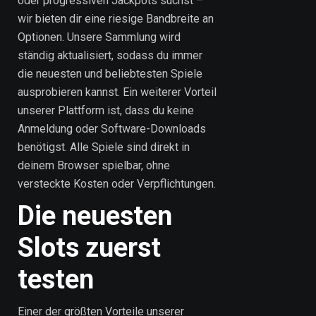
oder progressiven Jackpots suchst –
wir bieten dir eine riesige Bandbreite an
Optionen. Unsere Sammlung wird
ständig aktualisiert, sodass du immer
die neuesten und beliebtesten Spiele
ausprobieren kannst. Ein weiterer Vorteil
unserer Plattform ist, dass du keine
Anmeldung oder Software-Downloads
benötigst. Alle Spiele sind direkt in
deinem Browser spielbar, ohne
versteckte Kosten oder Verpflichtungen.
Die neuesten
Slots zuerst
testen
Einer der größten Vorteile unserer