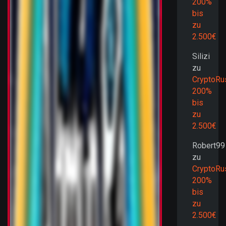
200%
bis
zu
2.500€
Silizi
zu
CryptoRu
200%
bis
zu
2.500€
Robert99
zu
CryptoRu
200%
bis
zu
2.500€