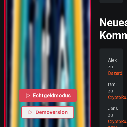
Neue
Komm
Alex
zu
Dazard
rami
zu
Echtgeldmodus
CryptoRu
Jens
Demoversion
zu
CryptoRu