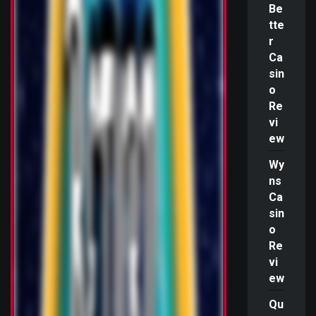
Be
tte
r
Ca
sin
o
Re
vi
ew
Wy
ns
Ca
sin
o
Re
vi
ew
Qu