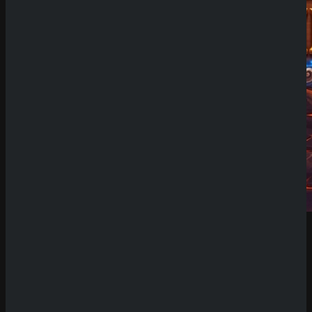
Demo Spiel
Willkommen auf unserer Plattform für Demo
Slots! Hier hast du die einzigartige Möglichkeit,
eine riesige Auswahl an Spielautomaten
kostenlos und ohne Risiko zu testen. Unsere