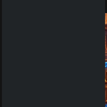
Demo Spiel