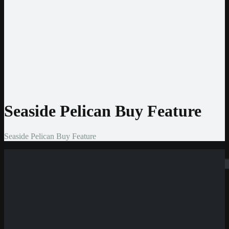
Jeton
CashtoCode
MiFinity
MuchBetter
Auszahlmethoden
Bank Überweisung
MasterCard
Visa
Skrill
Bitcoin
Seaside Pelican Buy Feature
Seaside Pelican Buy Feature
Suchen
Neue Casinos