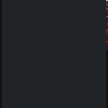
Demo Spiel
Willkommen auf unserer Plattform für Demo
Slots! Hier hast du die einzigartige Möglichkeit,
eine riesige Auswahl an Spielautomaten
kostenlos und ohne Risiko zu testen. Unsere
Seite bietet dir den Vorteil, die neuesten Slots
oft bis zu zwei Wochen vor ihrer offiziellen
Veröffentlichung in Online-Casinos
ausprobieren zu können. Das bedeutet, dass du
früher als andere Spieler die innovativen
Funktionen, spannenden Bonusspiele und