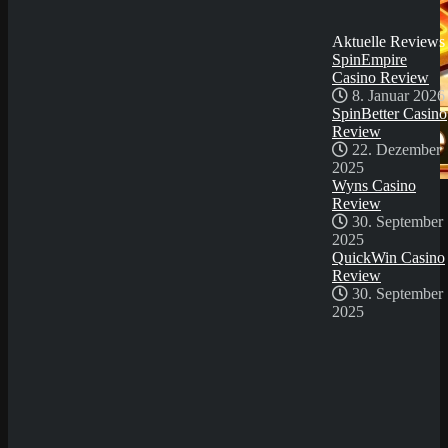
30. September
2025
Aktuelle Reviews
SpinEmpire
Casino Review
8. Januar 2026
SpinBetter Casino
Review
22. Dezember
2025
Wyns Casino
Demo Spiel
Review
30. September
2025
QuickWin Casino
Review
30. September
2025