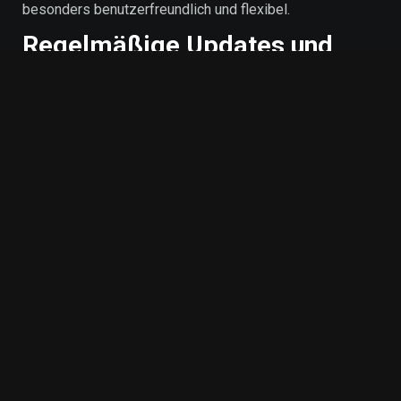
besonders benutzerfreundlich und flexibel.
Regelmäßige Updates und
neue Spiele
Unsere Sammlung an Demo Slots wird ständig
aktualisiert, sodass du immer die neuesten und
beliebtesten Titel spielen kannst. Wir halten dich zudem
über kommende Neuerscheinungen auf dem Laufenden,
sodass du immer bestens informiert bist.
Fazit: Spielspaß ohne Risiko
Unsere Plattform bietet dir die perfekte Möglichkeit,
Spielautomaten in der Demo-Version auszuprobieren
und dabei neue Lieblingsspiele zu entdecken. Ohne
Risiko, ohne Anmeldung und ohne versteckte Kosten
kannst du alle Funktionen der neuesten Slots testen und
dich optimal auf echtes Spielvergnügen vorbereiten.