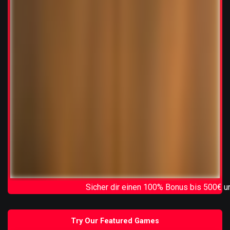
Sicher dir einen 100% Bonus bis 500€ und spiele Ser
Try Our Featured Games