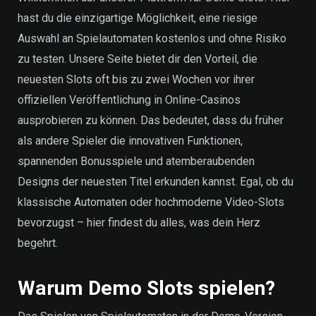
hast du die einzigartige Möglichkeit, eine riesige
Auswahl an Spielautomaten kostenlos und ohne Risiko
zu testen. Unsere Seite bietet dir den Vorteil, die
neuesten Slots oft bis zu zwei Wochen vor ihrer
offiziellen Veröffentlichung in Online-Casinos
ausprobieren zu können. Das bedeutet, dass du früher
als andere Spieler die innovativen Funktionen,
spannenden Bonusspiele und atemberaubenden
Designs der neuesten Titel erkunden kannst. Egal, ob du
klassische Automaten oder hochmoderne Video-Slots
bevorzugst – hier findest du alles, was dein Herz
begehrt.
Warum Demo Slots spielen?