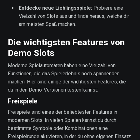
Entdecke neue Lieblingsspiele:
Probiere eine
Vielzahl von Slots aus und finde heraus, welche dir
am meisten Spaß machen.
Die wichtigsten Features von
Demo Slots
Moderne Spielautomaten haben eine Vielzahl von
Funktionen, die das Spielerlebnis noch spannender
machen. Hier sind einige der wichtigsten Features, die
du in den Demo-Versionen testen kannst:
Freispiele
Freispiele sind eines der beliebtesten Features in
modernen Slots. In vielen Spielen kannst du durch
bestimmte Symbole oder Kombinationen eine
Freispielrunde aktivieren, in der du ohne eigenen Einsatz