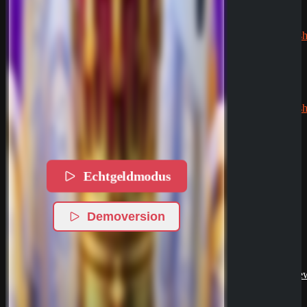
Silizi
zu
CryptoRush
200% bis
zu 2.500€
Robert99
zu
CryptoRush
200% bis
zu 2.500€
Echtgeldmodus
News
SpinEmpire Casino
Review
8. Januar 2026
Demoversion
SpinBetter Casino
Review
22. Dezember
2025
Wyns Casino Revie
30. September
2025