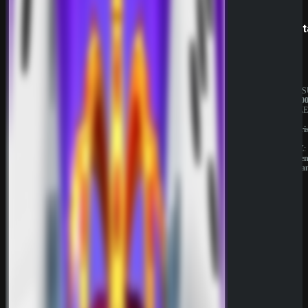
SpinBetter
Betist
JAHRESUMSATZ:
JAHRES
20.000.000€
1.000.00
BESITZER:
BESITZE
Sprut
Liernin
Group
Enterpri
B.V.
LTD
LIZENZ:
LIZENZ:
Curacao
Komore
(Anjoua
QuickWin
Wyns