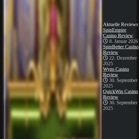
QuickWin Casino
Review
30. September
2025
Aktuelle Reviews
SpinEmpire
Casino Review
8. Januar 2026
SpinBetter Casino
Review
22. Dezember
2025
Wyns Casino
Review
30. September
2025
QuickWin Casino
Review
30. September
2025