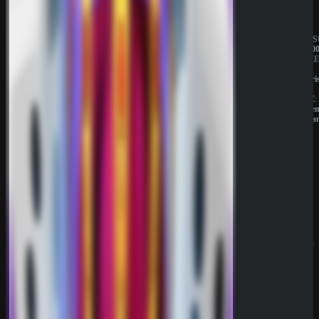
JAHRESUMSATZ:
JAHRES
1.000.000€
1.000.00
BESITZER:
BESITZE
Liernin
Liernin
Enterprises
Enterpri
LTD
LTD
LIZENZ:
LIZENZ:
Komoren
Komore
(Anjouan)
(Anjoua
Neueste
Beiträge
SpinEmpir
e Casino
Review
SpinBetter
Casino
Review