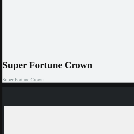
Aus
Super Fortune Crown
Super Fortune Crown
Sicher dir einen 100% Bonus b