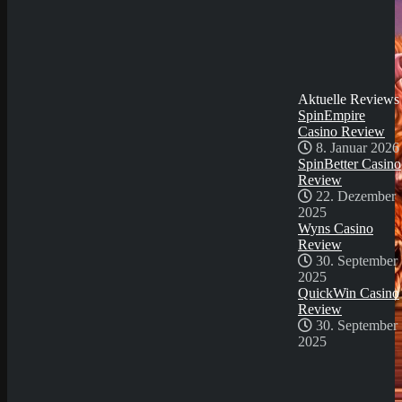
30. September
2025
QuickWin Casino
Review
30. September
2025
Aktuelle Reviews
SpinEmpire
Casino Review
8. Januar 2026
SpinBetter Casino
Review
22. Dezember
2025
Wyns Casino
Review
30. September
2025
QuickWin Casino
Review
30. September
2025