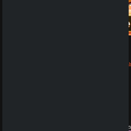
Jens
zu
CryptoRush
200% bis
zu 2.500€
Silizi
zu
CryptoRush
200% bis
Demo Spiel
zu 2.500€
Robert99
zu
CryptoRush
200% bis
zu 2.500€
News
SpinEmpire Casino
Review
8. Januar 2026
SpinBetter Casino
Review
22. Dezember
2025
Wyns Casino Revie
Demo Spiel