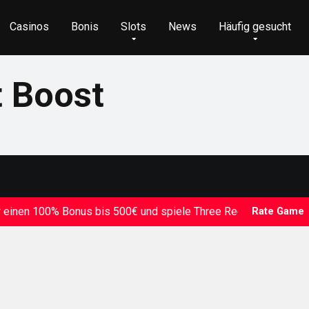
Casinos
Bonis
Slots
News
Häufig gesucht
t Boost
n 100% Bonus bis 500€ und spiele Three Reel Fruit Boost
Rate Game