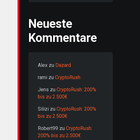
Neueste
Kommentare
Alex
zu
Dazard
rami
zu
CryptoRush
Jens
zu
CryptoRush: 200%
bis zu 2.500€
Silizi
zu
CryptoRush: 200%
bis zu 2.500€
Robert99
zu
CryptoRush:
200% bis zu 2.500€