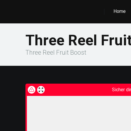
Home
Three Reel Frui
Three Reel Fruit Boost
Sicher dir eine