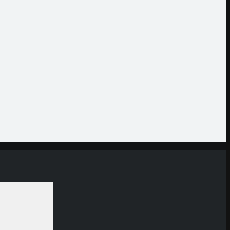
Suchen
Suchen
e Game
(
0
Votes)
Neue Casinos
Prestige