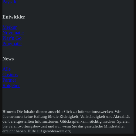
Paysafe
Entwickler
Merkur
Novomatic
Play'n Go
Pragmatic
News
Alle
Casinos
Partner
Ratgeber
Hinweis
Die Inhalte dienen ausschließlich zu Informationszwecken. Wir
übernehmen keine Haftung für die Richtigkeit, Vollständigkeit und Aktualität
der bereitgestellten Informationen. Glücksspiel kann süchtig machen. Spielen
Sie verantwortungsbewusst und nur, wenn Sie das gesetzliche Mindestalter
erreicht haben. Hilfe auf gambleaware.org