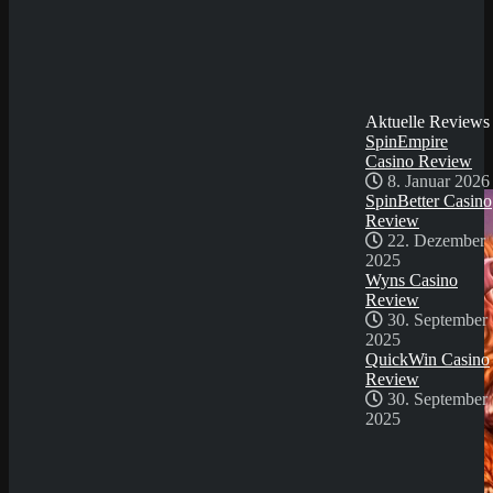
30. September
2025
QuickWin Casino
Review
30. September
2025
Aktuelle Reviews
SpinEmpire
Casino Review
Demo Spiel
8. Januar 2026
SpinBetter Casino
Review
22. Dezember
2025
Wyns Casino
Review
30. September
2025
QuickWin Casino
Review
30. September
2025