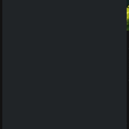
Neueste
Beiträge
SpinEmpir
e Casino