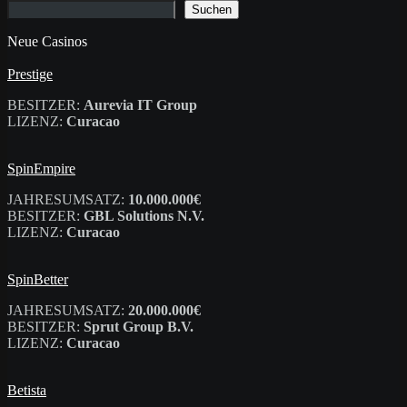
Suchen
Neue Casinos
Prestige
BESITZER:
Aurevia IT Group
LIZENZ:
Curacao
SpinEmpire
JAHRESUMSATZ:
10.000.000€
BESITZER:
GBL Solutions N.V.
LIZENZ:
Curacao
SpinBetter
JAHRESUMSATZ:
20.000.000€
BESITZER:
Sprut Group B.V.
LIZENZ:
Curacao
Betista