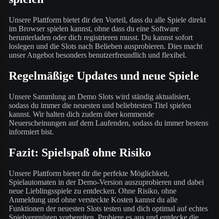
Unsere Plattform bietet dir den Vorteil, dass du alle Spiele direkt
im Browser spielen kannst, ohne dass du eine Software
herunterladen oder dich registrieren musst. Du kannst sofort
loslegen und die Slots nach Belieben ausprobieren. Dies macht
unser Angebot besonders benutzerfreundlich und flexibel.
Regelmäßige Updates und neue Spiele
Unsere Sammlung an Demo Slots wird ständig aktualisiert,
sodass du immer die neuesten und beliebtesten Titel spielen
kannst. Wir halten dich zudem über kommende
Neuerscheinungen auf dem Laufenden, sodass du immer bestens
informiert bist.
Fazit: Spielspaß ohne Risiko
Unsere Plattform bietet dir die perfekte Möglichkeit,
Spielautomaten in der Demo-Version auszuprobieren und dabei
neue Lieblingsspiele zu entdecken. Ohne Risiko, ohne
Anmeldung und ohne versteckte Kosten kannst du alle
Funktionen der neuesten Slots testen und dich optimal auf echtes
Spielvergnügen vorbereiten. Probiere es aus und entdecke die