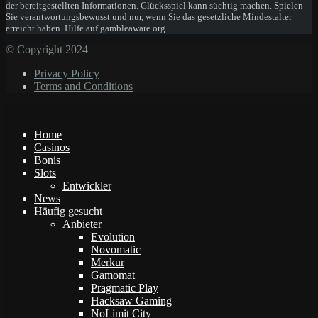
der bereitgestellten Informationen. Glücksspiel kann süchtig machen. Spielen
Sie verantwortungsbewusst und nur, wenn Sie das gesetzliche Mindestalter
erreicht haben. Hilfe auf gambleaware.org
© Copyright 2024
Privacy Policy
Terms and Conditions
Home
Casinos
Bonis
Slots
Entwickler
News
Häufig gesucht
Anbieter
Evolution
Novomatic
Merkur
Gamomat
Pragmatic Play
Hacksaw Gaming
NoLimit City