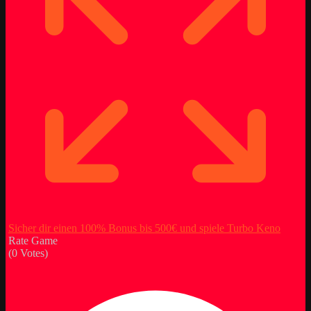
Sicher dir einen 100% Bonus bis 500€ und spiele Turbo Keno
Rate Game
(
0
Votes)