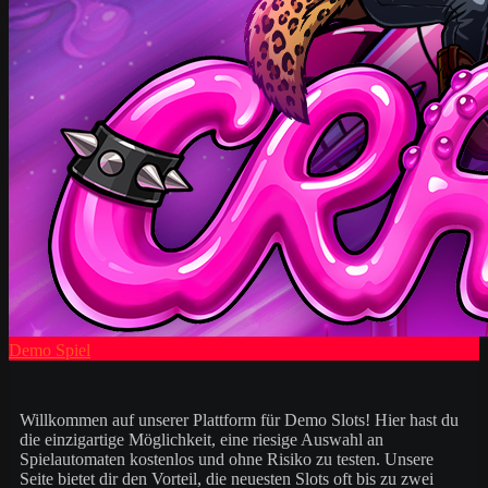
Demo Spiel
Willkommen auf unserer Plattform für Demo Slots! Hier hast du
die einzigartige Möglichkeit, eine riesige Auswahl an
Spielautomaten kostenlos und ohne Risiko zu testen. Unsere
Seite bietet dir den Vorteil, die neuesten Slots oft bis zu zwei