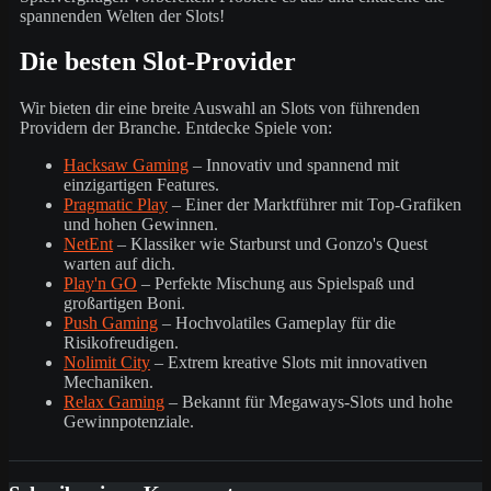
spannenden Welten der Slots!
Die besten Slot-Provider
Wir bieten dir eine breite Auswahl an Slots von führenden
Providern der Branche. Entdecke Spiele von:
Hacksaw Gaming
– Innovativ und spannend mit
einzigartigen Features.
Pragmatic Play
– Einer der Marktführer mit Top-Grafiken
und hohen Gewinnen.
NetEnt
– Klassiker wie Starburst und Gonzo's Quest
warten auf dich.
Play'n GO
– Perfekte Mischung aus Spielspaß und
großartigen Boni.
Push Gaming
– Hochvolatiles Gameplay für die
Risikofreudigen.
Nolimit City
– Extrem kreative Slots mit innovativen
Mechaniken.
Relax Gaming
– Bekannt für Megaways-Slots und hohe
Gewinnpotenziale.