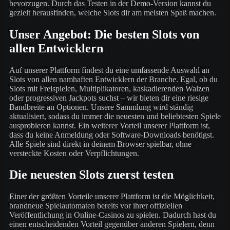
bevorzugen. Durch das Testen in der Demo-Version kannst du
gezielt herausfinden, welche Slots dir am meisten Spaß machen.
Unser Angebot: Die besten Slots von
allen Entwicklern
Auf unserer Plattform findest du eine umfassende Auswahl an
Slots von allen namhaften Entwicklern der Branche. Egal, ob du
Slots mit Freispielen, Multiplikatoren, kaskadierenden Walzen
oder progressiven Jackpots suchst – wir bieten dir eine riesige
Bandbreite an Optionen. Unsere Sammlung wird ständig
aktualisiert, sodass du immer die neuesten und beliebtesten Spiele
ausprobieren kannst. Ein weiterer Vorteil unserer Plattform ist,
dass du keine Anmeldung oder Software-Downloads benötigst.
Alle Spiele sind direkt in deinem Browser spielbar, ohne
versteckte Kosten oder Verpflichtungen.
Die neuesten Slots zuerst testen
Einer der größten Vorteile unserer Plattform ist die Möglichkeit,
brandneue Spielautomaten bereits vor ihrer offiziellen
Veröffentlichung in Online-Casinos zu spielen. Dadurch hast du
einen entscheidenden Vorteil gegenüber anderen Spielern, denn