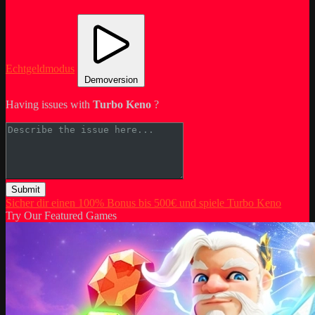
Echtgeldmodus
Demoversion
Having issues with
Turbo Keno
?
Submit
Sicher dir einen 100% Bonus bis 500€ und spiele Turbo Keno
Try Our Featured Games