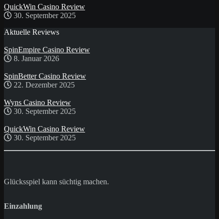
QuickWin Casino Review
30. September 2025
Aktuelle Reviews
SpinEmpire Casino Review
8. Januar 2026
SpinBetter Casino Review
22. Dezember 2025
Wyns Casino Review
30. September 2025
QuickWin Casino Review
30. September 2025
Glücksspiel kann süchtig machen.
Einzahlung