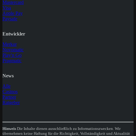
Mastercard
Visa
Apple Pay
Paysafe
Entwickler
Merkur
Novomatic
Play'n Go
Pragmatic
News
Alle
Casinos
Partner
Ratgeber
Hinweis
Die Inhalte dienen ausschließlich zu Informationszwecken. Wir
übernehmen keine Haftung für die Richtigkeit, Vollständigkeit und Aktualität