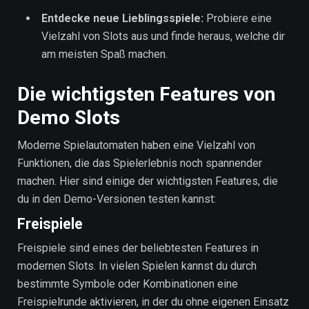
Entdecke neue Lieblingsspiele:
Probiere eine
Vielzahl von Slots aus und finde heraus, welche dir
am meisten Spaß machen.
Die wichtigsten Features von
Demo Slots
Moderne Spielautomaten haben eine Vielzahl von
Funktionen, die das Spielerlebnis noch spannender
machen. Hier sind einige der wichtigsten Features, die
du in den Demo-Versionen testen kannst:
Freispiele
Freispiele sind eines der beliebtesten Features in
modernen Slots. In vielen Spielen kannst du durch
bestimmte Symbole oder Kombinationen eine
Freispielrunde aktivieren, in der du ohne eigenen Einsatz