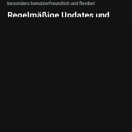
besonders benutzerfreundlich und flexibel.
Regelmäßige Updates und
neue Spiele
Unsere Sammlung an Demo Slots wird ständig
aktualisiert, sodass du immer die neuesten und
beliebtesten Titel spielen kannst. Wir halten dich zudem
über kommende Neuerscheinungen auf dem Laufenden,
sodass du immer bestens informiert bist.
Fazit: Spielspaß ohne Risiko
Unsere Plattform bietet dir die perfekte Möglichkeit,
Spielautomaten in der Demo-Version auszuprobieren
und dabei neue Lieblingsspiele zu entdecken. Ohne
Risiko, ohne Anmeldung und ohne versteckte Kosten
kannst du alle Funktionen der neuesten Slots testen und
dich optimal auf echtes Spielvergnügen vorbereiten.