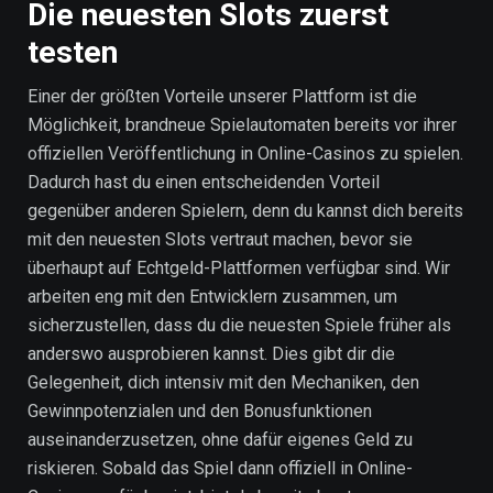
Die neuesten Slots zuerst
testen
Einer der größten Vorteile unserer Plattform ist die
Möglichkeit, brandneue Spielautomaten bereits vor ihrer
offiziellen Veröffentlichung in Online-Casinos zu spielen.
Dadurch hast du einen entscheidenden Vorteil
gegenüber anderen Spielern, denn du kannst dich bereits
mit den neuesten Slots vertraut machen, bevor sie
überhaupt auf Echtgeld-Plattformen verfügbar sind. Wir
arbeiten eng mit den Entwicklern zusammen, um
sicherzustellen, dass du die neuesten Spiele früher als
anderswo ausprobieren kannst. Dies gibt dir die
Gelegenheit, dich intensiv mit den Mechaniken, den
Gewinnpotenzialen und den Bonusfunktionen
auseinanderzusetzen, ohne dafür eigenes Geld zu
riskieren. Sobald das Spiel dann offiziell in Online-