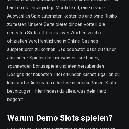
hast du die einzigartige Möglichkeit, eine riesige
Auswahl an Spielautomaten kostenlos und ohne Risiko
zu testen. Unsere Seite bietet dir den Vorteil, die
neuesten Slots oft bis zu zwei Wochen vor ihrer
offiziellen Veröffentlichung in Online-Casinos
ausprobieren zu können. Das bedeutet, dass du früher
als andere Spieler die innovativen Funktionen,
spannenden Bonusspiele und atemberaubenden
Designs der neuesten Titel erkunden kannst. Egal, ob du
klassische Automaten oder hochmoderne Video-Slots
bevorzugst – hier findest du alles, was dein Herz
begehrt.
Warum Demo Slots spielen?