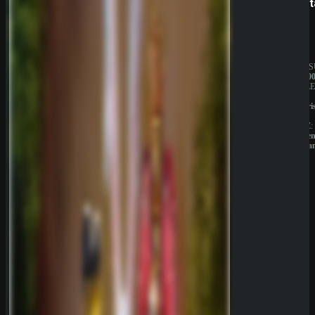
SpinBetter
Betist
JAHRESUMSATZ:
JAHRES
20.000.000€
1.000.00
BESITZER:
BESITZE
Sprut
Liernin
Group
Enterpri
B.V.
LTD
LIZENZ:
LIZENZ:
Curacao
Komore
(Anjoua
QuickWin
Wyns