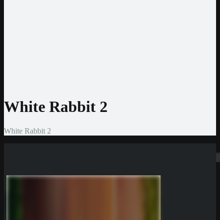
Jeton
CashtoCode
MiFinity
MuchBetter
Auszahlmethoden
Bank Überweisung
MasterCard
Visa
Skrill
Bitcoin
White Rabbit 2
White Rabbit 2
Suchen
Rate Game
(
0
Votes)
Neue Casinos