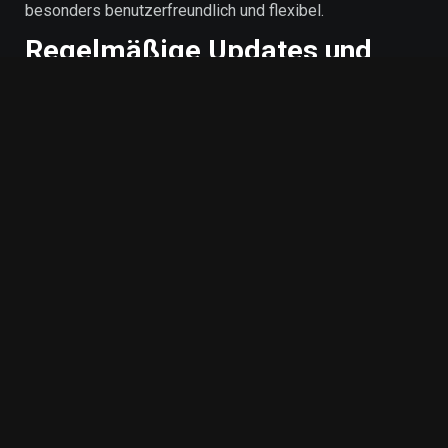
besonders benutzerfreundlich und flexibel.
Regelmäßige Updates und
neue Spiele
Unsere Sammlung an Demo Slots wird ständig
aktualisiert, sodass du immer die neuesten und
beliebtesten Titel spielen kannst. Wir halten dich zudem
über kommende Neuerscheinungen auf dem Laufenden,
sodass du immer bestens informiert bist.
Fazit: Spielspaß ohne Risiko
Unsere Plattform bietet dir die perfekte Möglichkeit,
Spielautomaten in der Demo-Version auszuprobieren
und dabei neue Lieblingsspiele zu entdecken. Ohne
Risiko, ohne Anmeldung und ohne versteckte Kosten
kannst du alle Funktionen der neuesten Slots testen und
dich optimal auf echtes Spielvergnügen vorbereiten.