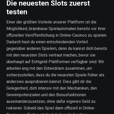
Die neuesten Slots zuerst
testen
Einer der größten Vorteile unserer Plattform ist die
Möglichkeit, brandneue Spielautomaten bereits vor ihrer
offiziellen Veröffentlichung in Online-Casinos zu spielen.
Dadurch hast du einen entscheidenden Vorteil
gegenüber anderen Spielern, denn du kannst dich bereits
mit den neuesten Slots vertraut machen, bevor sie
überhaupt auf Echtgeld-Plattformen verfügbar sind. Wir
arbeiten eng mit den Entwicklern zusammen, um
sicherzustellen, dass du die neuesten Spiele früher als
anderswo ausprobieren kannst. Dies gibt dir die
Gelegenheit, dich intensiv mit den Mechaniken, den
Gewinnpotenzialen und den Bonusfunktionen
auseinanderzusetzen, ohne dafür eigenes Geld zu
riskieren. Sobald das Spiel dann offiziell in Online-