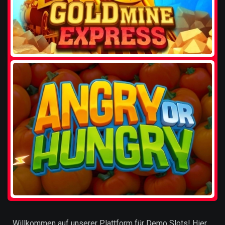
Willkommen auf unserer Plattform für Demo Slots! Hier