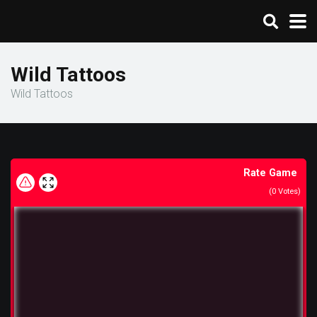
Wild Tattoos
Wild Tattoos
Rate Game
(
0
Votes)