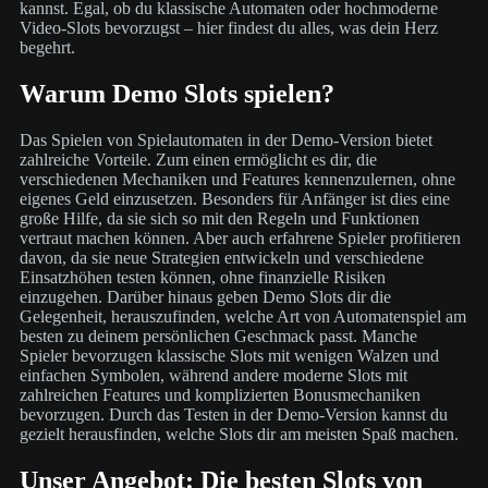
kannst. Egal, ob du klassische Automaten oder hochmoderne
Video-Slots bevorzugst – hier findest du alles, was dein Herz
begehrt.
Warum Demo Slots spielen?
Das Spielen von Spielautomaten in der Demo-Version bietet
zahlreiche Vorteile. Zum einen ermöglicht es dir, die
verschiedenen Mechaniken und Features kennenzulernen, ohne
eigenes Geld einzusetzen. Besonders für Anfänger ist dies eine
große Hilfe, da sie sich so mit den Regeln und Funktionen
vertraut machen können. Aber auch erfahrene Spieler profitieren
davon, da sie neue Strategien entwickeln und verschiedene
Einsatzhöhen testen können, ohne finanzielle Risiken
einzugehen. Darüber hinaus geben Demo Slots dir die
Gelegenheit, herauszufinden, welche Art von Automatenspiel am
besten zu deinem persönlichen Geschmack passt. Manche
Spieler bevorzugen klassische Slots mit wenigen Walzen und
einfachen Symbolen, während andere moderne Slots mit
zahlreichen Features und komplizierten Bonusmechaniken
bevorzugen. Durch das Testen in der Demo-Version kannst du
gezielt herausfinden, welche Slots dir am meisten Spaß machen.
Unser Angebot: Die besten Slots von