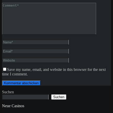
Save my name, email, and website in this browser for the next
time I comment.
Suchen
Suchen
Neue Casinos