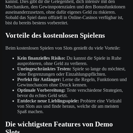
kannst. Dies gibt dir die Gelegenheit, dich intensiv mit den
Mechaniken, den Gewinnpotenzialen und den Bonusfunktionen
auseinanderzusetzen, ohne dafür eigenes Geld zu riskieren.
Sobald das Spiel dann offiziell in Online-Casinos verfügbar ist,
bist du bereits bestens vorbereitet.
Vorteile des kostenlosen Spielens
Beim kostenlosen Spielen von Slots genießt du viele Vorteile:
Kein finanzielles Risiko:
Du kannst die Spiele in Ruhe
ausprobieren, ohne Geld zu verlieren.
Uneingeschränktes Testen:
Spiele so lange du möchtest,
ohne Begrenzungen oder Einzahlungspflichten.
Perfekt für Anfänger:
Lerne die Regeln, Funktionen und
Gewinnchancen ohne Druck kennen.
Optimale Vorbereitung:
Teste verschiedene Strategien,
bevor du echtes Geld setzt.
Entdecke neue Lieblingsspiele:
Probiere eine Vielzahl
von Slots aus und finde heraus, welche dir am meisten
Spaß machen.
Die wichtigsten Features von Demo
Slots