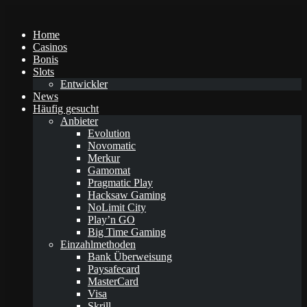
Home
Casinos
Bonis
Slots
Entwickler
News
Häufig gesucht
Anbieter
Evolution
Novomatic
Merkur
Gamomat
Pragmatic Play
Hacksaw Gaming
NoLimit City
Play’n GO
Big Time Gaming
Einzahlmethoden
Bank Überweisung
Paysafecard
MasterCard
Visa
Skrill