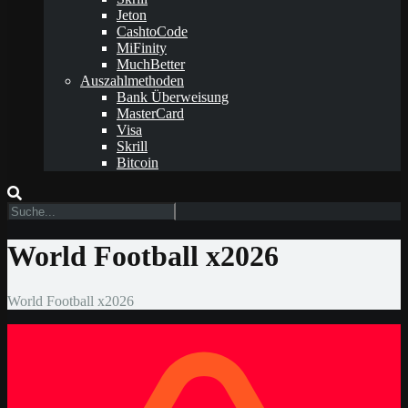
Jeton
CashtoCode
MiFinity
MuchBetter
Auszahlmethoden
Bank Überweisung
MasterCard
Visa
Skrill
Bitcoin
World Football x2026
World Football x2026