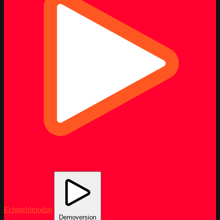
Echtgeldmodus
Demoversion