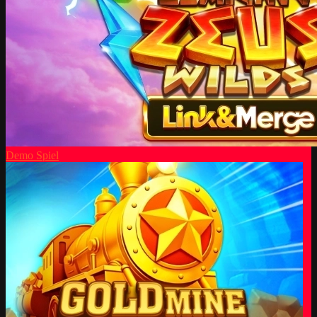
Demo Spiel