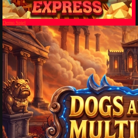
Demo Spiel