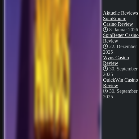
30. September
2025
Aktuelle Reviews
SpinEmpire
Casino Review
8. Januar 2026
SpinBetter Casino
Review
22. Dezember
2025
Wyns Casino
Review
30. September
2025
QuickWin Casino
Review
30. September
2025