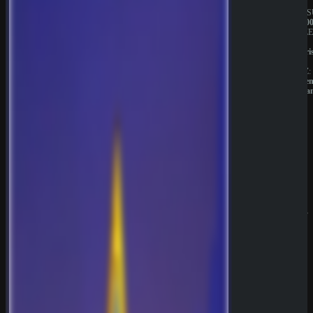
JAHRESUMSATZ:
JAHRES
1.000.000€
1.000.00
BESITZER:
BESITZE
Liernin
Liernin
Enterprises
Enterpri
LTD
LTD
LIZENZ:
LIZENZ:
Komoren
Komore
(Anjouan)
(Anjoua
Neueste
Beiträge
SpinEmpir
e Casino
Review
SpinBetter
Casino
Review
Wyns
Casino