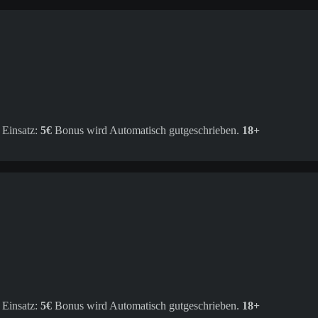
 Einsatz:
5€
Bonus wird Automatisch gutgeschrieben.
18+
 Einsatz:
5€
Bonus wird Automatisch gutgeschrieben.
18+