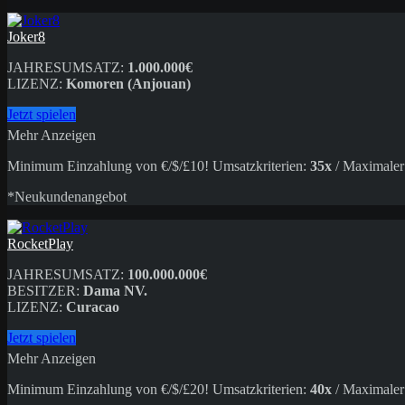
Joker8
JAHRESUMSATZ:
1.000.000€
LIZENZ:
Komoren (Anjouan)
Jetzt spielen
Mehr Anzeigen
Minimum Einzahlung von €/$/£10! Umsatzkriterien:
35x
/ Maximaler
*Neukundenangebot
RocketPlay
JAHRESUMSATZ:
100.000.000€
BESITZER:
Dama NV.
LIZENZ:
Curacao
Jetzt spielen
Mehr Anzeigen
Minimum Einzahlung von €/$/£20! Umsatzkriterien:
40x
/ Maximaler