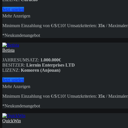
Jetzt spielen
Mehr Anzeigen
Minimum Einzahlung von €/$/£10! Umsatzkriterien:
35x
/ Maximaler
*Neukundenangebot
Betista
JAHRESUMSATZ:
1.000.000€
BESITZER:
Liernin Enterprises LTD
LIZENZ:
Komoren (Anjouan)
Jetzt spielen
Mehr Anzeigen
Minimum Einzahlung von €/$/£10! Umsatzkriterien:
35x
/ Maximaler
*Neukundenangebot
QuickWin