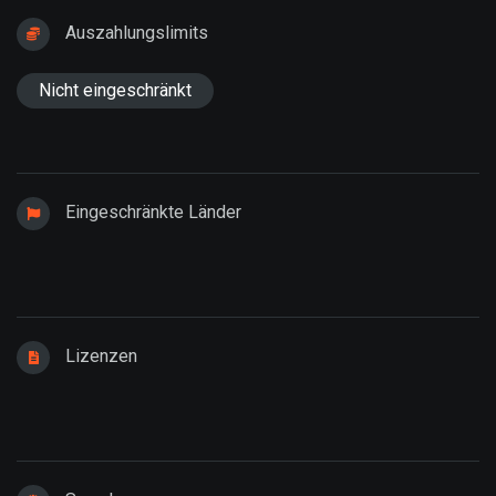
Auszahlungslimits
Nicht eingeschränkt
Eingeschränkte Länder
Lizenzen