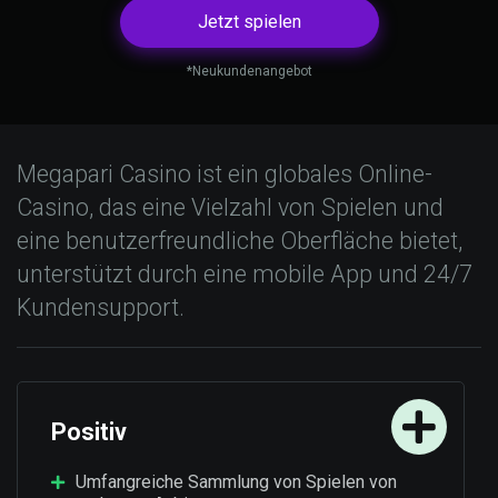
Jetzt spielen
*Neukundenangebot
Megapari Casino ist ein globales Online-
Casino, das eine Vielzahl von Spielen und
eine benutzerfreundliche Oberfläche bietet,
unterstützt durch eine mobile App und 24/7
Kundensupport.
Positiv
Umfangreiche Sammlung von Spielen von