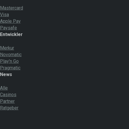
Mastercard
Visa
Apple Pay
Paysafe
Entwickler
Merkur
Novomatic
Play'n Go
Pragmatic
News
Alle
Casinos
Partner
Ratgeber