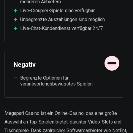
mehreren Anbietern
Live-Croupier-Spiele sind verfügbar
Unbegrenzte Auszahlungen sind möglich
Live-Chat-Kundendienst verfügbar 24/7
Negativ
Begrenzte Optionen für
verantwortungsbewusstes Spielen
Megapari Casino ist ein Online-Casino, das eine große
Auswahl an Top-Spielen bietet, darunter Video-Slots und
Tischspiele. Dank zahlreicher Softwareanbieter wie NetEnt,