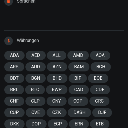
Sprachen
Währungen
ADA
AED
ALL
AMD
AOA
ARS
AUD
AZN
BAM
BCH
BDT
BGN
BHD
BIF
BOB
BRL
BTC
BWP
CAD
CDF
CHF
CLP
CNY
COP
CRC
CUP
CVE
CZK
DASH
DJF
DKK
DOP
EGP
ERN
ETB