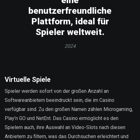
eine
benutzerfreundliche
Plattform, ideal für
Spieler weltweit.
2024
Virtuelle Spiele
Spieler werden sofort von der großen Anzahl an
Softwareanbietern beeindruckt sein, die im Casino
verfügbar sind. Zu den großen Namen zählen Microgaming,
Play’n GO und NetEnt. Das Casino ermöglicht es den
Spielern auch, ihre Auswahl an Video-Slots nach diesen
Anbietern zu filtern, was das Durchsuchen erleichtert und