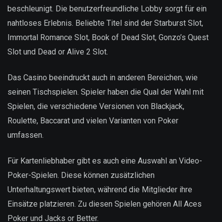
beschleunigt. Die benutzerfreundliche Lobby sorgt für ein
nahtloses Erlebnis. Beliebte Titel sind der Starburst Slot,
Immortal Romance Slot, Book of Dead Slot, Gonzo’s Quest
Slot und Dead or Alive 2 Slot.
Das Casino beeindruckt auch in anderen Bereichen, wie
seinen Tischspielen. Spieler haben die Qual der Wahl mit
Spielen, die verschiedene Versionen von Blackjack,
Roulette, Baccarat und vielen Varianten von Poker
umfassen.
Für Kartenliebhaber gibt es auch eine Auswahl an Video-
Poker-Spielen. Diese können zusätzlichen
Unterhaltungswert bieten, während die Mitglieder ihre
Einsätze platzieren. Zu diesen Spielen gehören All Aces
Poker und Jacks or Better.