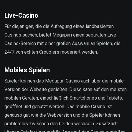
Live-Casino
Für diejenigen, die die Aufregung eines landbasierten
Casinos suchen, bietet Megapari einen separaten Live-
Casino-Bereich mit einer großen Auswahl an Spielen, die
24/7 von echten Croupiers moderiert werden.
Mobiles Spielen
Spieler können das Megapari Casino auch über die mobile
Version der Website genießen. Diese kann auf den meisten
mobilen Geräten, einschließlich Smartphones und Tablets,
geöffnet und genutzt werden. Das mobile Casino ist
genauso gut wie die Webversion und die Spieler können
problemlos zwischen den beiden wechseln. Zusätzlich