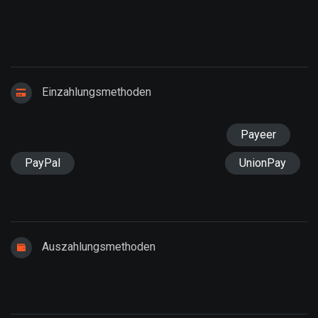
Einzahlungsmethoden
Payeer
PayPal
UnionPay
Auszahlungsmethoden