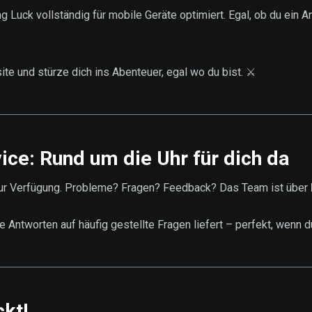
 Luck vollständig für mobile Geräte optimiert. Egal, ob du ein A
e und stürze dich ins Abenteuer, egal wo du bist. ⚔️
ce: Rund um die Uhr für dich da
r Verfügung. Probleme? Fragen? Feedback? Das Team ist über
ie Antworten auf häufig gestellte Fragen liefert – perfekt, wenn d
ckt!