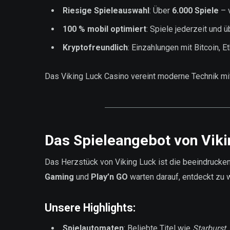
Riesige Spieleauswahl
: Über
6.000 Spiele
– v
100 % mobil optimiert
: Spiele jederzeit und üb
Kryptofreundlich
: Einzahlungen mit Bitcoin, 
Das Viking Luck Casino vereint moderne Technik mit
Das
Spieleangebot von Viki
Das Herzstück von Viking Luck ist die beeindruck
Gaming
und
Play’n GO
warten darauf, entdeckt zu 
Unsere Highlights
:
Spielautomaten
: Beliebte Titel wie
Starburst
,