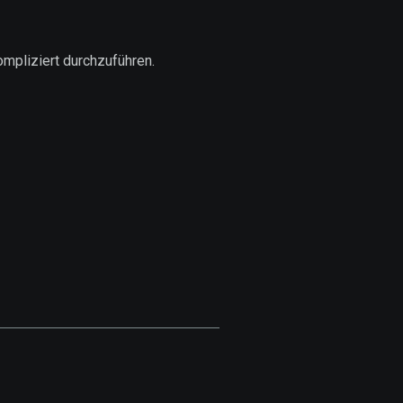
ompliziert durchzuführen.