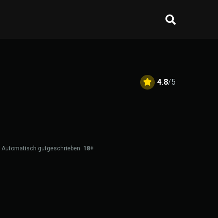
4.8
/5
 Automatisch gutgeschrieben.
18+