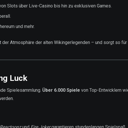
on Slots über Live-Casino bis hin zu exklusiven Games.
erall.
Ethereum und mehr.
 der Atmosphäre der alten Wikingerlegenden – und sorgt so für e
ng Luck
ende Spielesammlung.
Über 6.000 Spiele
von Top-Entwicklern w
werden.
Reactoonz
und
Fire Joker
garantieren stundenlangen Spielspaß.