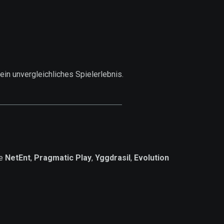
in unvergleichliches Spielerlebnis.
ie
NetEnt
,
Pragmatic Play
,
Yggdrasil
,
Evolution