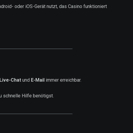
ndroid- oder iOS-Gerät nutzt, das Casino funktioniert
Live-Chat
und
E-Mail
immer erreichbar.
u schnelle Hilfe benötigst.