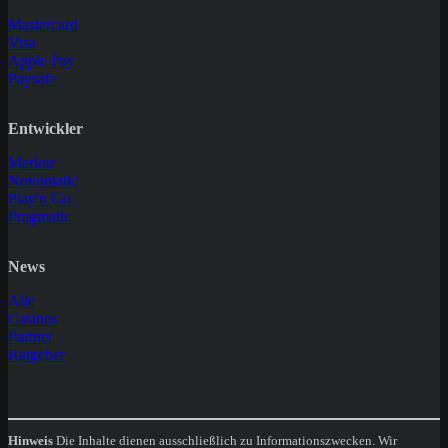
Mastercard
Visa
Apple Pay
Paysafe
Entwickler
Merkur
Novomatic
Play'n Go
Pragmatic
News
Alle
Casinos
Partner
Ratgeber
Hinweis
Die Inhalte dienen ausschließlich zu Informationszwecken. Wir