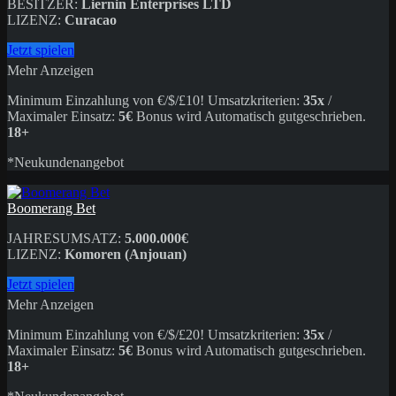
BESITZER:
Liernin Enterprises LTD
LIZENZ:
Curacao
Jetzt spielen
Mehr Anzeigen
Minimum Einzahlung von €/$/£10! Umsatzkriterien:
35x
/
Maximaler Einsatz:
5€
Bonus wird Automatisch gutgeschrieben.
18+
*Neukundenangebot
Boomerang Bet
JAHRESUMSATZ:
5.000.000€
LIZENZ:
Komoren (Anjouan)
Jetzt spielen
Mehr Anzeigen
Minimum Einzahlung von €/$/£20! Umsatzkriterien:
35x
/
Maximaler Einsatz:
5€
Bonus wird Automatisch gutgeschrieben.
18+