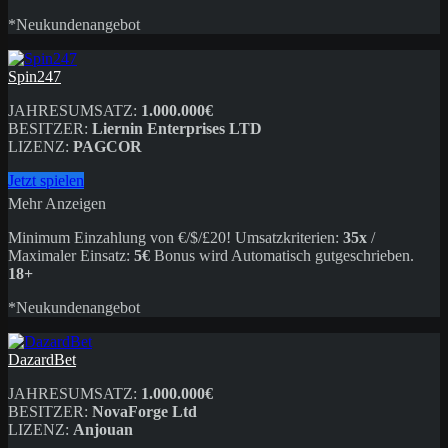
*Neukundenangebot
Spin247
JAHRESUMSATZ:
1.000.000€
BESITZER:
Liernin Enterprises LTD
LIZENZ:
PAGCOR
Jetzt spielen
Mehr Anzeigen
Minimum Einzahlung von €/$/£20! Umsatzkriterien:
35x
/
Maximaler Einsatz:
5€
Bonus wird Automatisch gutgeschrieben.
18+
*Neukundenangebot
DazardBet
JAHRESUMSATZ:
1.000.000€
BESITZER:
NovaForge Ltd
LIZENZ:
Anjouan