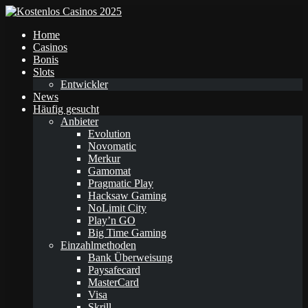
Home
Casinos
Bonis
Slots
Entwickler
News
Häufig gesucht
Anbieter
Evolution
Novomatic
Merkur
Gamomat
Pragmatic Play
Hacksaw Gaming
NoLimit City
Play’n GO
Big Time Gaming
Einzahlmethoden
Bank Überweisung
Paysafecard
MasterCard
Visa
Skrill