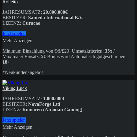
Rolletto
JAHRESUMSATZ:
20.000.000€
BESITZER:
Santeda International B.V.
LIZENZ:
Curacao
Jetzt spielen
Mehr Anzeigen
Minimum Einzahlung von €/$/£20! Umsatzkriterien:
35x
/
Maximaler Einsatz:
5€
Bonus wird Automatisch gutgeschrieben.
18+
*Neukundenangebot
Viking Luck
JAHRESUMSATZ:
1.000.000€
BESITZER:
NovaForge Ltd
LIZENZ:
Komoren (Anjouan Gaming)
Jetzt spielen
Mehr Anzeigen