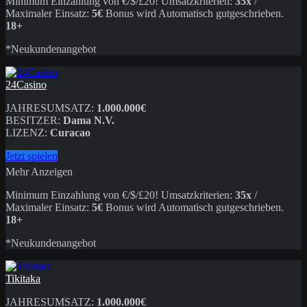
Minimum Einzahlung von €/$/£20! Umsatzkriterien:
35x
/
Maximaler Einsatz:
5€
Bonus wird Automatisch gutgeschrieben.
18+
*Neukundenangebot
24Casino
JAHRESUMSATZ:
1.000.000€
BESITZER:
Dama N.V.
LIZENZ:
Curacao
Jetzt spielen
Mehr Anzeigen
Minimum Einzahlung von €/$/£20! Umsatzkriterien:
35x
/
Maximaler Einsatz:
5€
Bonus wird Automatisch gutgeschrieben.
18+
*Neukundenangebot
Tikitaka
JAHRESUMSATZ:
1.000.000€