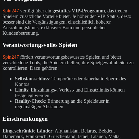
Spin247
verfügt über ein
gestuftes VIP-Programm
, das treuen
Spielern zusätzliche Vorteile bietet. Je höher der VIP-Status, desto
besser sind die Vergünstigungen, einschließlich höherer
Auszahlungslimits, exklusiver Boni und persönlicher
Kundenbetreuung.
Verantwortungsvolles Spielen
Spin247
fördert verantwortungsbewusstes Spielen und bietet
verschiedene Tools, die Spielern helfen, ihre Spielgewohnheiten zu
kontrollieren. Dazu gehören:
Selbstausschluss
: Temporäre oder dauerhafte Sperre des
Kontos
Limits
: Einzahlungs-, Verlust- und Einsatzlimits können
festgelegt werden
Reality-Check
: Erinnerung an die Spieldauer in
regelmäßigen Abständen
Einschränkungen
Eingeschränkte Länder
: Afghanistan, Belarus, Belgien,
Dänemark, Frankreich, Griechenland, Israel, Litauen, Malta,