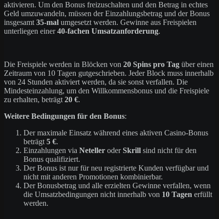
aktivieren. Um den Bonus freizuschalten und den Betrag in echtes
Geld umzuwandeln, müssen der Einzahlungsbetrag und der Bonus
insgesamt
35-mal
umgesetzt werden. Gewinne aus Freispielen
unterliegen einer
40-fachen Umsatzanforderung
.
Die Freispiele werden in Blöcken von
20 Spins pro Tag
über einen
Zeitraum von 10 Tagen gutgeschrieben. Jeder Block muss innerhalb
von 24 Stunden aktiviert werden, da sie sonst verfallen. Die
Mindesteinzahlung, um den Willkommensbonus und die Freispiele
zu erhalten, beträgt
20 €
.
Weitere Bedingungen für den Bonus
:
Der maximale Einsatz während eines aktiven Casino-Bonus
beträgt
5 €
.
Einzahlungen via
Neteller
oder
Skrill
sind nicht für den
Bonus qualifiziert.
Der Bonus ist nur für neu registrierte Kunden verfügbar und
nicht mit anderen Promotionen kombinierbar.
Der Bonusbetrag und alle erzielten Gewinne verfallen, wenn
die Umsatzbedingungen nicht innerhalb von
10 Tagen
erfüllt
werden.