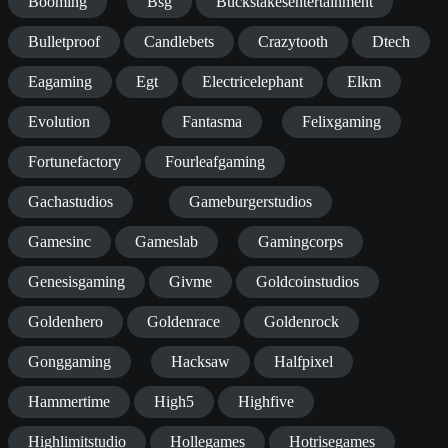
Booming
Bsg
Buckstakesentertainment
Bulletproof
Candlebets
Crazytooth
Dtech
Eagaming
Egt
Electricelephant
Elkm
Evolution
Fantasma
Felixgaming
Fortunefactory
Fourleafgaming
Gachastudios
Gameburgerstudios
Gamesinc
Gameslab
Gamingcorps
Genesisgaming
Givme
Goldcoinstudios
Goldenhero
Goldenrace
Goldenrock
Gonggaming
Hacksaw
Halfpixel
Hammertime
High5
Highfive
Highlimitstudio
Hollegames
Hotrisegames