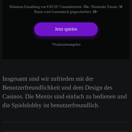
Minimum Einzahlung von €/$/£20! Umsatzkriterien:
35x
/ Maximaler Einsatz:
5€
Bonus wird Automatisch gutgeschrieben.
18+
Jetzt spielen
*Neukundenangebot
Insgesamt sind wir zufrieden mit der
Benutzerfreundlichkeit und dem Design des
Casinos. Die Menüs sind einfach zu bedienen und
die Spielelobby ist benutzerfreundlich.