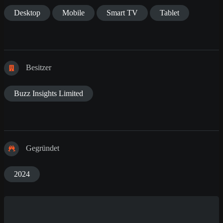
Desktop
Mobile
Smart TV
Tablet
Besitzer
Buzz Insights Limited
Gegründet
2024