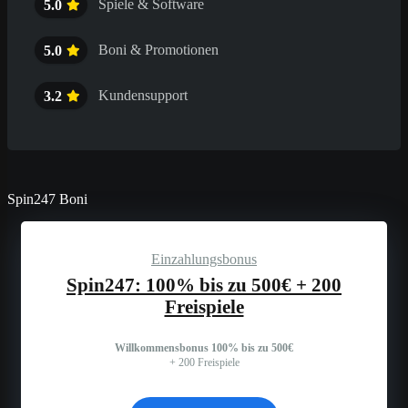
Spiele & Software
5.0
Boni & Promotionen
5.0
Kundensupport
3.2
Spin247 Boni
Einzahlungsbonus
Spin247: 100% bis zu 500€ + 200
Freispiele
Willkommensbonus 100% bis zu 500€
+ 200 Freispiele