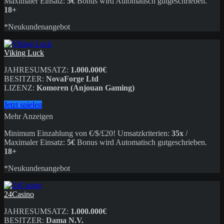
Maximaler Einsatz:
5€
Bonus wird Automatisch gutgeschrieben.
18+
*Neukundenangebot
Viking Luck
JAHRESUMSATZ:
1.000.000€
BESITZER:
NovaForge Ltd
LIZENZ:
Komoren (Anjouan Gaming)
Jetzt spielen
Mehr Anzeigen
Minimum Einzahlung von €/$/£20! Umsatzkriterien:
35x
/
Maximaler Einsatz:
5€
Bonus wird Automatisch gutgeschrieben.
18+
*Neukundenangebot
24Casino
JAHRESUMSATZ:
1.000.000€
BESITZER:
Dama N.V.