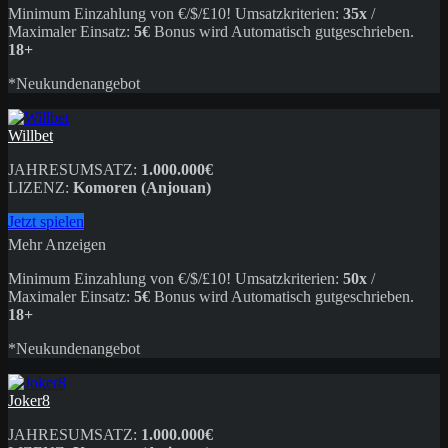
Minimum Einzahlung von €/$/£10! Umsatzkriterien:
35x
/
Maximaler Einsatz:
5€
Bonus wird Automatisch gutgeschrieben.
18+
*Neukundenangebot
Willbet
JAHRESUMSATZ:
1.000.000€
LIZENZ:
Komoren (Anjouan)
Jetzt spielen
Mehr Anzeigen
Minimum Einzahlung von €/$/£10! Umsatzkriterien:
50x
/
Maximaler Einsatz:
5€
Bonus wird Automatisch gutgeschrieben.
18+
*Neukundenangebot
Joker8
JAHRESUMSATZ:
1.000.000€