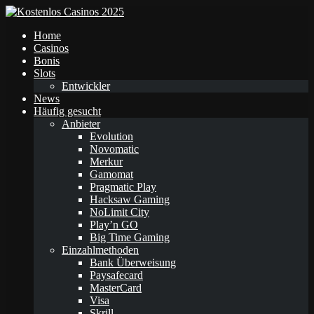
Home
Casinos
Bonis
Slots
Entwickler
News
Häufig gesucht
Anbieter
Evolution
Novomatic
Merkur
Gamomat
Pragmatic Play
Hacksaw Gaming
NoLimit City
Play’n GO
Big Time Gaming
Einzahlmethoden
Bank Überweisung
Paysafecard
MasterCard
Visa
Skrill