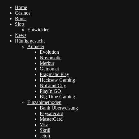
Home
Casinos
Bonis
Slots
Entwickler
News
Häufig gesucht
Anbieter
Evolution
Novomatic
Merkur
Gamomat
Pragmatic Play
Hacksaw Gaming
NoLimit City
Play’n GO
Big Time Gaming
Einzahlmethoden
Bank Überweisung
Paysafecard
MasterCard
Visa
Skrill
Jeton