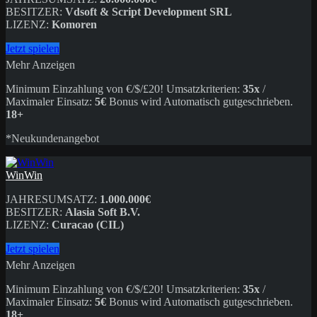
BESITZER:
Vdsoft & Script Development SRL
LIZENZ:
Komoren
Jetzt spielen
Mehr Anzeigen
Minimum Einzahlung von €/$/£20! Umsatzkriterien:
35x
/
Maximaler Einsatz:
5€
Bonus wird Automatisch gutgeschrieben.
18+
*Neukundenangebot
WinWin
JAHRESUMSATZ:
1.000.000€
BESITZER:
Alasia Soft B.V.
LIZENZ:
Curacao (CIL)
Jetzt spielen
Mehr Anzeigen
Minimum Einzahlung von €/$/£20! Umsatzkriterien:
35x
/
Maximaler Einsatz:
5€
Bonus wird Automatisch gutgeschrieben.
18+