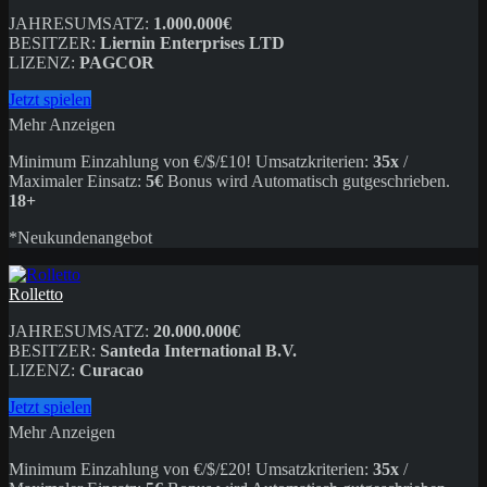
JAHRESUMSATZ:
1.000.000€
BESITZER:
Liernin Enterprises LTD
LIZENZ:
PAGCOR
Jetzt spielen
Mehr Anzeigen
Minimum Einzahlung von €/$/£10! Umsatzkriterien:
35x
/
Maximaler Einsatz:
5€
Bonus wird Automatisch gutgeschrieben.
18+
*Neukundenangebot
Rolletto
JAHRESUMSATZ:
20.000.000€
BESITZER:
Santeda International B.V.
LIZENZ:
Curacao
Jetzt spielen
Mehr Anzeigen
Minimum Einzahlung von €/$/£20! Umsatzkriterien:
35x
/