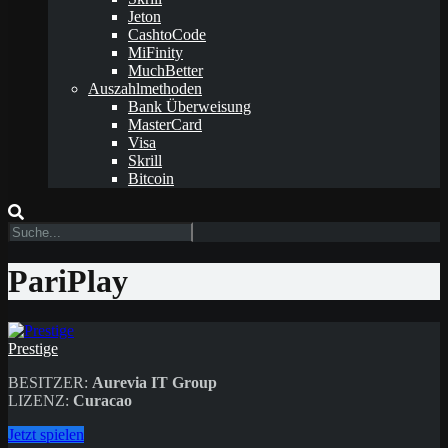
Jeton
CashtoCode
MiFinity
MuchBetter
Auszahlmethoden
Bank Überweisung
MasterCard
Visa
Skrill
Bitcoin
PariPlay
Prestige
BESITZER:
Aurevia IT Group
LIZENZ:
Curacao
Jetzt spielen