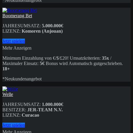
*Neukundenangebot
Boomerang Bet
JAHRESUMSATZ:
5.000.000€
LIZENZ:
Komoren (Anjouan)
Jetzt spielen
Mehr Anzeigen
Minimum Einzahlung von €/$/£20! Umsatzkriterien:
35x
/
Maximaler Einsatz:
5€
Bonus wird Automatisch gutgeschrieben.
18+
*Neukundenangebot
Welle
JAHRESUMSATZ:
1.000.000€
BESITZER:
JER-TEAM N.V.
LIZENZ:
Curacao
Jetzt spielen
Mehr Anzeigen