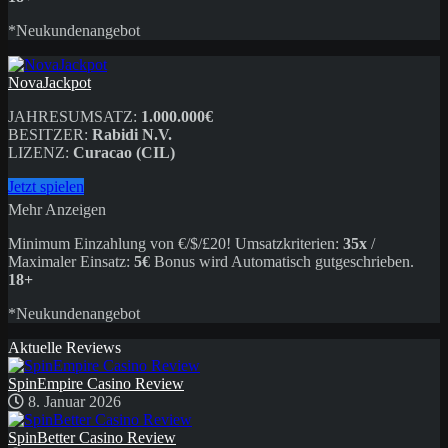
*Neukundenangebot
NovaJackpot
JAHRESUMSATZ:
1.000.000€
BESITZER:
Rabidi N.V.
LIZENZ:
Curacao (CIL)
Jetzt spielen
Mehr Anzeigen
Minimum Einzahlung von €/$/£20! Umsatzkriterien:
35x
/
Maximaler Einsatz:
5€
Bonus wird Automatisch gutgeschrieben.
18+
*Neukundenangebot
Aktuelle Reviews
SpinEmpire Casino Review
8. Januar 2026
SpinBetter Casino Review