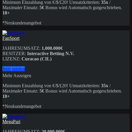
Minimum Einzahlung von €/$/£20! Umsatzkriterien:
35x
/
Maximaler Einsatz:
5€
Bonus wird Automatisch gutgeschrieben.
18+
*Neukundenangebot
FanSport
JAHRESUMSATZ:
1.000.000€
BESITZER:
Interactive Betting N.V.
LIZENZ:
Curacao (CIL)
Jetzt spielen
Mehr Anzeigen
Minimum Einzahlung von €/$/£20! Umsatzkriterien:
35x
/
Maximaler Einsatz:
5€
Bonus wird Automatisch gutgeschrieben.
18+
*Neukundenangebot
MegaPari
JAHRESUMSATZ:
20.000.000€