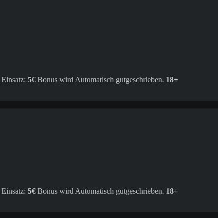
 Einsatz:
5€
Bonus wird Automatisch gutgeschrieben.
18+
 Einsatz:
5€
Bonus wird Automatisch gutgeschrieben.
18+