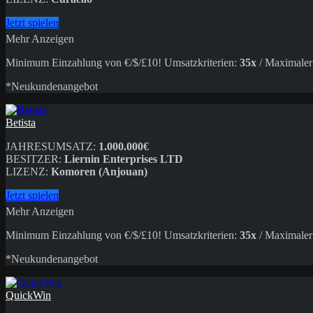
Jetzt spielen
Mehr Anzeigen
Minimum Einzahlung von €/$/£10! Umsatzkriterien:
35x
/ Maximaler
*Neukundenangebot
Betista
JAHRESUMSATZ:
1.000.000€
BESITZER:
Liernin Enterprises LTD
LIZENZ:
Komoren (Anjouan)
Jetzt spielen
Mehr Anzeigen
Minimum Einzahlung von €/$/£10! Umsatzkriterien:
35x
/ Maximaler
*Neukundenangebot
QuickWin