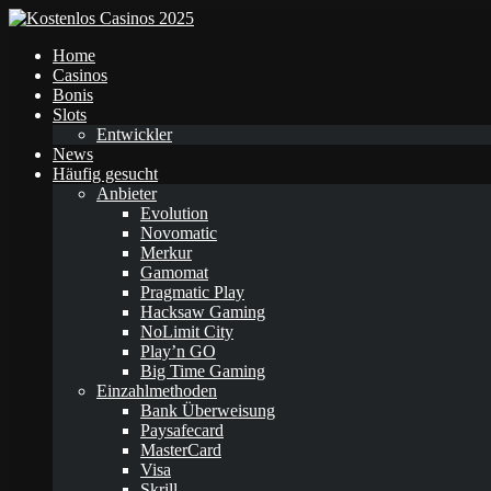
Home
Casinos
Bonis
Slots
Entwickler
News
Häufig gesucht
Anbieter
Evolution
Novomatic
Merkur
Gamomat
Pragmatic Play
Hacksaw Gaming
NoLimit City
Play’n GO
Big Time Gaming
Einzahlmethoden
Bank Überweisung
Paysafecard
MasterCard
Visa
Skrill