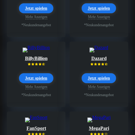
Jetzt spielen
Jetzt spielen
Mehr Anzeigen
Mehr Anzeigen
*Neukundenangebot
*Neukundenangebot
BillyBillion
Dazard
Jetzt spielen
Jetzt spielen
Mehr Anzeigen
Mehr Anzeigen
*Neukundenangebot
*Neukundenangebot
FanSport
MegaPari