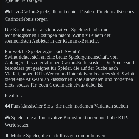
Spielbetrieb sorgen
🎮 Live-Casino-Spiele, die mit echten Dealern für ein realistisches
Casinoerlebnis sorgen
Die Kombination aus innovativer Spielmechanik und
technologischen Lösungen macht Swintt zu einem der
spannendsten Anbieter in der iGaming-Branche.
Für welche Spieler eignet sich Swintt?
Swintt richtet sich an eine breite Spielergemeinschaft, von
Anfängern bis zu erfahrenen Casino-Enthusiasten. Die Spiele sind
besonders gut geeignet für Spieler, die auf der Suche nach
Vielfalt, hohen RTP-Werten und interaktiven Features sind. Swintt
bietet eine Auswahl an klassischen Spielautomaten und modernen
Slots, sodass für jeden Geschmack etwas dabei ist.
Ideal für:
🎰 Fans klassischer Slots, die nach modernen Varianten suchen
🎮 Spieler, die auf innovative Bonusfunktionen und hohe RTP-
Werte setzen
📱 Mobile Spieler, die nach flüssigen und intuitiven