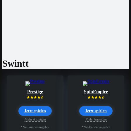
Jeton
CashtoCode
MiFinity
MuchBetter
Auszahlmethoden
Bank Überweisung
MasterCard
Visa
Skrill
Bitcoin
Swintt
Prestige
SpinEmpire
Jetzt spielen
Jetzt spielen
Mehr Anzeigen
Mehr Anzeigen
*Neukundenangebot
*Neukundenangebot