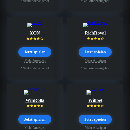
*Neukundenangebot
*Neukundenangebot
XON
RichRoyal
Jetzt spielen
Jetzt spielen
Mehr Anzeigen
Mehr Anzeigen
*Neukundenangebot
*Neukundenangebot
WinRolla
Willbet
Jetzt spielen
Jetzt spielen
Mehr Anzeigen
Mehr Anzeigen